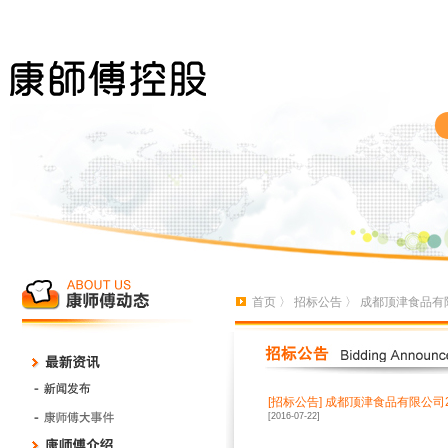
首页
〉
招标公告
〉 成都顶津食品有
[招标公告]
成都顶津食品有限公司
[2016-07-22]