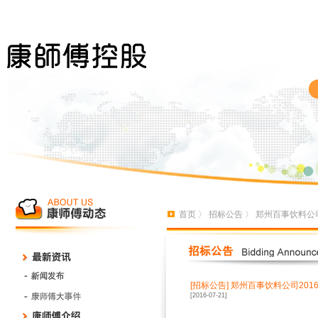
首页
〉
招标公告
〉 郑州百事饮料公
[招标公告]
郑州百事饮料公司201
[2016-07-21]