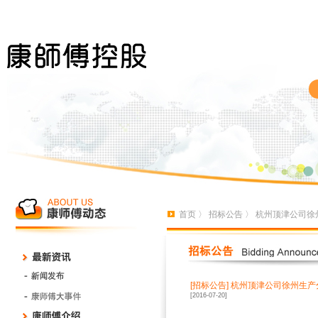
首页
〉
招标公告
〉 杭州顶津公司
[招标公告]
杭州顶津公司徐州生产
[2016-07-20]