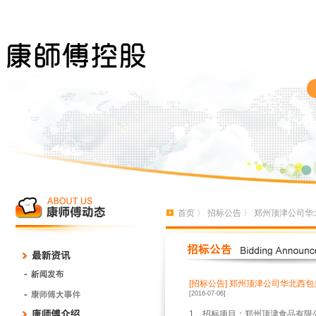
首页
〉
招标公告
〉 郑州顶津公司华北
[招标公告]
郑州顶津公司华北西包头
[2016-07-06]
1
、招标项目：郑州顶津食品有限