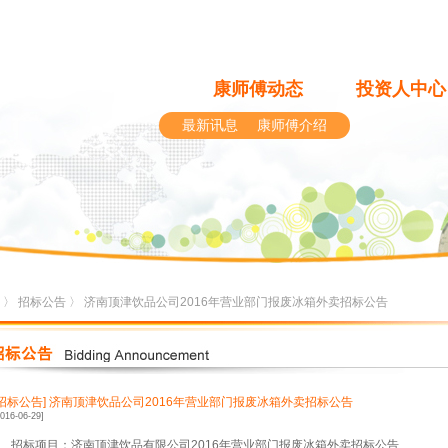
康师傅动态
投资人中心
最新讯息
康师傅介绍
〉
招标公告
〉 济南顶津饮品公司2016年营业部门报废冰箱外卖招标公告
[招标公告]
济南顶津饮品公司2016年营业部门报废冰箱外卖招标公告
2016-06-29]
、招标项目：济南顶津饮品有限公司
2016
年营业部门报废冰箱外卖招标公告