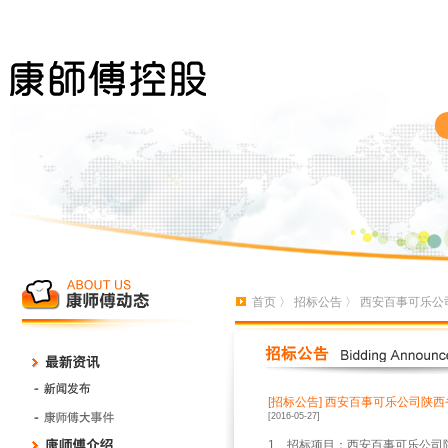
首页
〉
招标公告
〉 西安百事可乐公
[招标公告]
西安百事可乐公司陕西
[2016-05-27]
1、招标项目：西安百事可乐公司