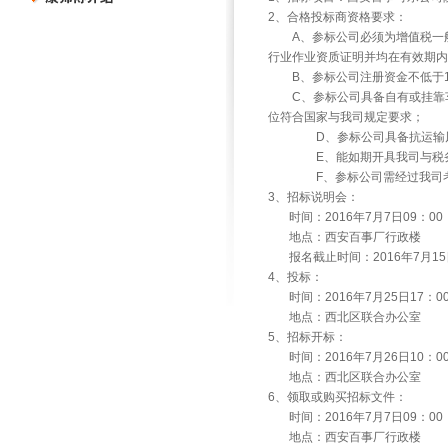
2、合格投标商资格要求：
A、参标公司必须为增值税一般
行业作业资质证明并均在有效期内
B、参标公司注册资金不低于1
C、参标公司具备自有或挂靠车
位符合国家与我司规定要求；
D、参标公司具备抗运输风险
E、能如期开具我司与税务
F、参标公司需经过我司考核
3、招标说明会：
时间：2016年7月7日09：00
地点：西安百事厂行政楼
报名截止时间：2016年7月15
4、投标：
时间：2016年7月25日17：0
地点：西北区联合办公室
5、招标开标：
时间：2016年7月26日10：0
地点：西北区联合办公室
6、领取或购买招标文件：
时间：2016年7月7日09：00
地点：西安百事厂行政楼