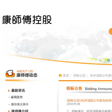
首页
〉
招标公告
〉 杭州顶园公司废
[招标公告]
杭州顶园公司废包材类
[2016-05-20]
1
、招标项目：杭州顶园食品有限