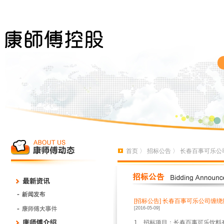
首页
〉
招标公告
〉 长春百事可乐公
[招标公告]
长春百事可乐公司缠绕
[2016-05-09]
1
、招标项目：长春百事可乐饮料