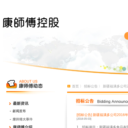
首页
〉
招标公告
〉 新疆福满多公司2
[招标公告]
新疆福满多公司2016年
[2016-05-03]
1
、招标项目：新疆福满多食品有