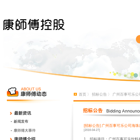
首页
〉
招标公告
〉 广州百事可乐公
[招标公告]
广州百事可乐公司海珠
[2016-04-27]
1
、招标项目：广州百事可乐饮料