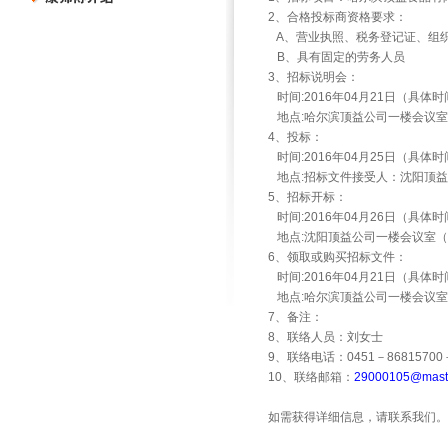
2、合格投标商资格要求：
A
、营业执照、税务登记证、组
B
、具有固定的劳务人员
3、招标说明会：
时间:2016年04月21日（具
地点:哈尔滨顶益公司一楼会议室
4、投标：
时间:2016年04月25日（具
地点:招标文件接受人：沈阳顶益法务
5、招标开标：
时间:2016年04月26日（具
地点:沈阳顶益公司一楼会议室
6、领取或购买招标文件：
时间:2016年04月21日（具
地点:哈尔滨顶益公司一楼会议室
7、备注：
8、联络人员：刘女士
9、联络电话：0451－86815700
10、联络邮箱：
29000105@maste
如需获得详细信息，请联系我们。