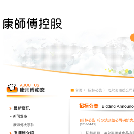
首页
〉
招标公告
〉 哈尔滨顶益公司
[招标公告]
哈尔滨顶益公司锅炉房
[2016-04-13]
1、招标项目：哈尔滨顶益食品有