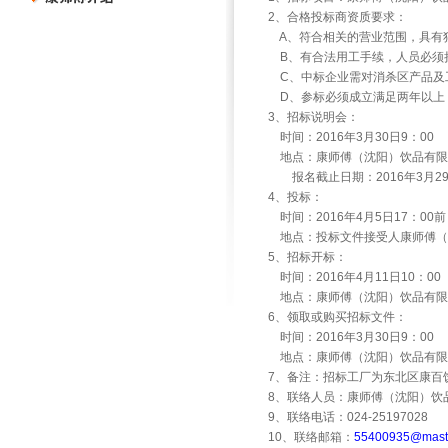
2、合格投标商资质要求：
A
、符合相关的营业范围，具有
B
、有合法用工手续，人员必须
C
、中标企业需对消杀区产品及
D
、参标必须成立满足两年以上
3、招标说明会：
时间：2016年3月30日9：00
地点：康师傅（沈阳）饮品有限
报名截止日期：2016年3月29
4、投标：
时间：2016年4月5日17：00前
地点：投标文件接受人康师傅（沈阳
5、招标开标：
时间：2016年4月11日10：00
地点：康师傅（沈阳）饮品有限
6、领取或购买招标文件：
时间：2016年3月30日9：00
地点：康师傅（沈阳）饮品有限
7、备注：招标工厂为东北区康百
8、联络人员：康师傅（沈阳）饮
9、联络电话：024-25197028
10、联络邮箱：
55400935@maste