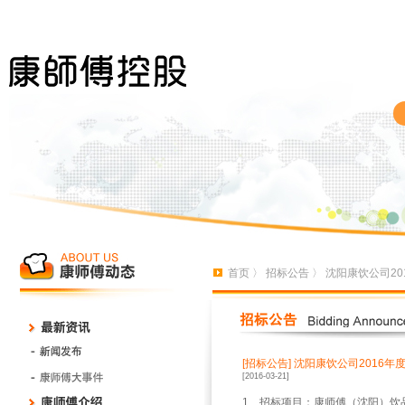
首页
〉
招标公告
〉 沈阳康饮公司2
[招标公告]
沈阳康饮公司2016
[2016-03-21]
1、招标项目：康师傅（沈阳）饮