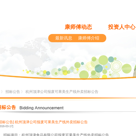
康师傅动态
投资人中心
最新讯息
康师傅介绍
〉
招标公告
〉 杭州顶津公司报废可果美生产线外卖招标公告
[招标公告]
杭州顶津公司报废可果美生产线外卖招标公告
2016-03-17]
1、招标项目：杭州顶津食品有限公司报废可果美生产线外卖招标公告