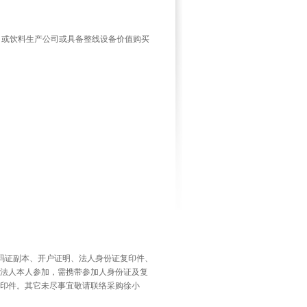
。
司或饮料生产公司或具备整线设备价值购买
码证副本、开户证明、法人身份证复印件、
法人本人参加，需携带参加人身份证及复
印件。其它未尽事宜敬请联络采购徐小