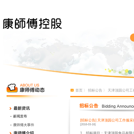
首页
〉
招标公告
〉 天津顶园公司工
[招标公告]
天津顶园公司工作服采
[2016-03-16]
1、招标项目：天津顶园食品有限