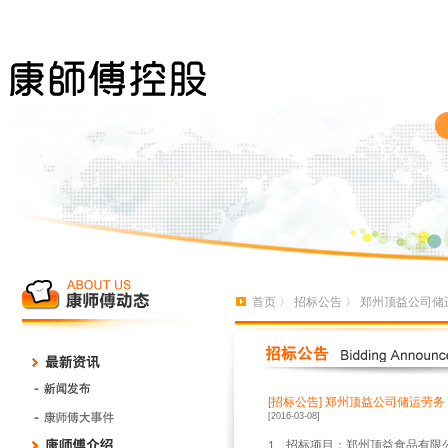
首页
〉
招标公告
〉 郑州顶益公司
[招标公告]
郑州顶益公司储运劳务
[2016-03-08]
、招标项目：郑州顶益食品有限
1