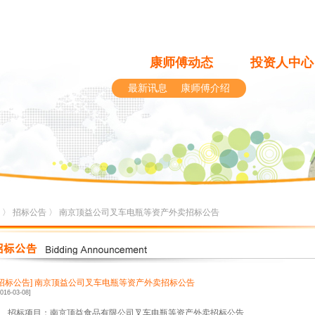
康师傅动态
投资人中心
最新讯息
康师傅介绍
〉
招标公告
〉 南京顶益公司叉车电瓶等资产外卖招标公告
[招标公告]
南京顶益公司叉车电瓶等资产外卖招标公告
2016-03-08]
1、招标项目：南京顶益食品有限公司叉车电瓶等资产外卖招标公告