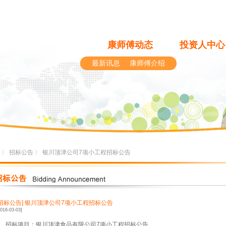
康师傅动态
投资人中心
最新讯息
康师傅介绍
〉
招标公告
〉 银川顶津公司7项小工程招标公告
[招标公告]
银川顶津公司7项小工程招标公告
2016-03-03]
1、招标项目：银川顶津食品有限公司7项小工程招标公告