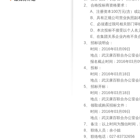
2、 合格投标商资格要求：
A
、注册资本100万元(含）
B
、具有正规公司营业执照副
C
、必须通过我司相关部门审
D
、本次投标不接受以个人名
E
、在集团关系企业内有不良
3、 招标说明会：
时间：2016年03月09日
地点：武汉康百联合办公室会
报名截止时间：2016年03月0
4、 投标：
时间：2016年03月18日
地点：武汉康百联合办公室会
5、 招标开标：
时间：2016年03月18日
地点：武汉康百联合办公室会
6、 领取或购买招标文件：
时间：2016年03月09日
地点：武汉康百联合办公室会
7、 备注：以上时间为预估时间
8、 联络人员：余小姐
9、 联络电话：027-83732656