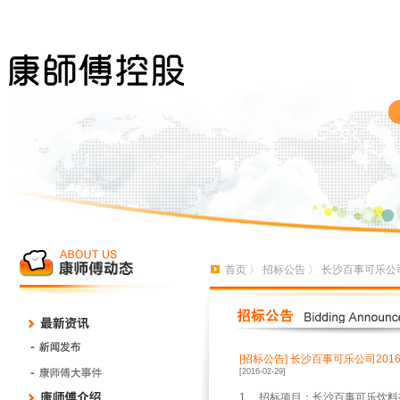
首页
〉
招标公告
〉 长沙百事可乐公
[招标公告]
长沙百事可乐公司20
[2016-02-29]
1、 招标项目：长沙百事可乐饮料