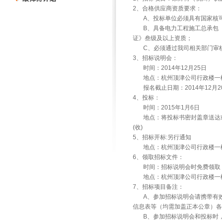
2、合格供应商资质要求：
A、投标单位必须具有国家核可
B、具备电力工程施工总承包（
证》叁级及以上资质；
C、必须通过我司相关部门审核
3、招标说明会：
时间：2014年12月25日
地点：杭州顶津公司行政楼一
报名截止日期：2014年12月2
4、投标：
时间：2015年1月6日
地点：将投标书密封盖章送达或寄
(收)
5、招标开标:另行通知
地点：杭州顶津公司行政楼一
6、领取招标文件：
时间：招标说明会时免费领取
地点：杭州顶津公司行政楼一
7、招标项目备注：
A、参加招标说明会请携带有效
信息表等（均需加盖正本公章）各
B、参加招标说明会和投标时，