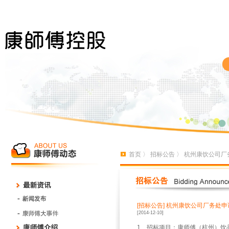
首页
〉
招标公告
〉 杭州康饮公司厂
[招标公告]
杭州康饮公司厂务处申请
[2014-12-10]
1、招标项目：康师傅（杭州）饮品