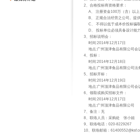
2、合格投标商资格要求：
A、 注册资金100万（含）以
B、 正规合法经营之公司。提
C、 不得以低于成本价投标骗
D、 投标单位必须具备设计能
3、招标说明会：
时间:2014年12月17日
地点:广州顶津食品有限公司会
4、投标：
时间:2014年12月18日
地点:广州顶津食品有限公司法
5、招标开标：
时间:2014年12月19日
地点:广州顶津食品有限公司会
6、领取或购买招标文件：
时间:2014年12月17日
地点:广州顶津食品有限公司
7、备注：无
8、联络人员：采购处 张小姐
9、联络电话：020-8229267
10、联络邮箱：
61400552@ksf.c