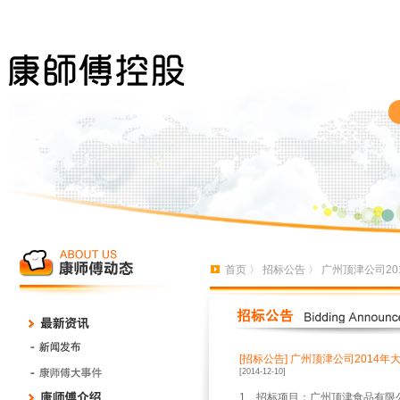
首页
〉
招标公告
〉 广州顶津公司2
[招标公告]
广州顶津公司2014年
[2014-12-10]
1、招标项目：广州顶津食品有限公