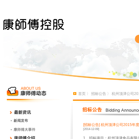
首页
〉
招标公告
〉 杭州顶津公司2
[招标公告]
杭州顶津公司2015年
[2014-12-09]
1、招标项目：杭州顶津食品有限公