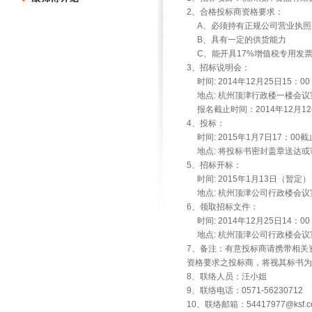
2、合格投标商资格要求：
A、必须持有正规公司营业执照
B、具有一定的供货能力
C、能开具17%增值税专用发
3、招标说明会：
时间: 2014年12月25日15：00
地点: 杭州顶津行政楼一楼会议
报名截止时间：2014年12月1
4、投标：
时间: 2015年1月7日17：00截
地点: 将投标书密封盖章送达或寄
5、招标开标：
时间: 2015年1月13日（暂定）
地点: 杭州顶津公司行政楼会议
6、领取招标文件：
时间: 2014年12月25日14：00
地点: 杭州顶津公司行政楼会议
7、备注：有意投标商请携带相关
资格要求之投标商，将视其标书为
8、联络人员：汪小姐
9、联络电话：0571-56230712
10、联络邮箱：
54417977@ksf.c