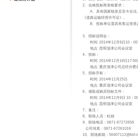
2、合格投标商资格要求：
A、具有国家核发且至今合法、
《道路运输经营许可证》。
B、投标单位需具有客运资质及
3、招标说明会：
时间: 2014年12月9日10：00
地点: 昆明顶津公司会议室
4、投标：
时间: 2014年12月18日17:00
地点: 重庆顶津公司总经办曹
5、招标开标：
时间: 2014年12月25日
地点: 重庆顶津公司会议室
6、领取或购买招标文件：
时间: 2014年12月9日 10：0
地点: 昆明顶津公司会议室
7、备注：
8、联络人员：杜娟
9、联络电话：0871-67272659
公司传真：0871-67261016
10、联络邮箱：
56407112@ksf.c