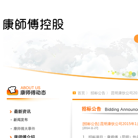
首页
〉
招标公告
〉 昆明康饮公司20
[招标公告]
昆明康饮公司2015年1
[2014-11-27]
1、招标项目：康师傅（昆明）饮品有