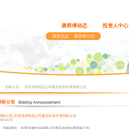
康师傅动态
投资人中心
最新讯息
康师傅介绍
〉
招标公告
〉 东莞顶津饮品公司废品外卖年度招标公告
[招标公告]
东莞顶津饮品公司废品外卖年度招标公告
2014-11-27]
1、招标项目：东莞顶津饮品有限公司废品外卖年度招标公告