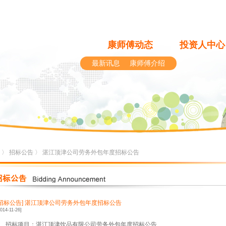
康师傅动态
投资人中心
最新讯息
康师傅介绍
〉
招标公告
〉 湛江顶津公司劳务外包年度招标公告
[招标公告]
湛江顶津公司劳务外包年度招标公告
2014-11-26]
1、招标项目：湛江顶津饮品有限公司劳务外包年度招标公告