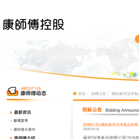
首頁
〉
招標公告
〉 關於蘇州頂津食
[招標公告]
關於蘇州頂津食品有限公
[2026-04-14]
蘇州頂津食品有限公司
2026