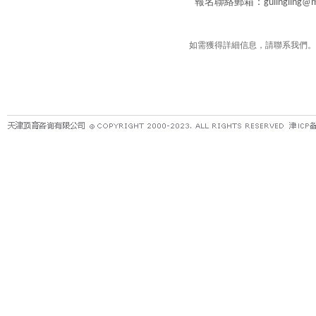
報名聯絡郵箱：
gulingling@
如需獲得詳細信息，請聯系我們。