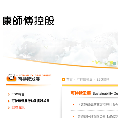
首頁
〉
可持續發展
〉ESG資訊
ESG報告
可持續發展行動及實踐成果
《康師傅供應商環境與社會合規
ESG資訊
康師傅控股有限公司 動物福