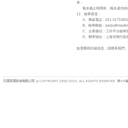
章﹔
報名截止時間前，報名成功的供
12、檢舉渠道：
A、專線電話：021-3175360
B、檢舉郵箱：jianju@masterko
C、企業微信：工作平台檢舉
D、郵寄地址：上海市閔行區吳中路
如需獲得詳細信息，請聯系我們。