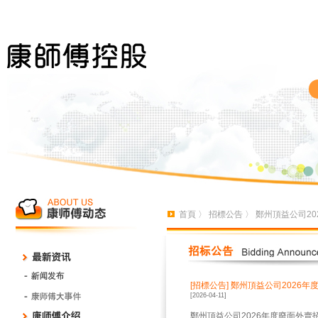
首頁
〉
招標公告
〉 鄭州頂益公司2
[招標公告]
鄭州頂益公司2026年
[2026-04-11]
鄭州頂益公司2026年度廢面外賣