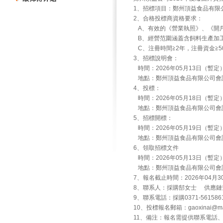
1、招標項目：鄭州頂益食品有限公
2、合格投標商資格要求：
A、有效的《營業執照》、《開
B、經營范圍涵蓋含飼料生產加
C、注冊時間≧2年，注冊資金≧50
3、招標說明會：
時間：2026年05月13日（暫定
地點：鄭州頂益食品有限公司會
4、投標：
時間：2026年05月18日（暫定
地點：鄭州頂益食品有限公司會
5、招標開標：
時間：2026年05月19日（暫定
地點：鄭州頂益食品有限公司會
6、領取招標文件
時間：2026年05月13日（暫定
地點：鄭州頂益食品有限公司會
7、報名截止時間：2026年04月3
8、聯系人：採購郜女士 供應鏈
9、聯系電話：採購0371-5615861
10、投標報名郵箱：gaoxinai@maste
11、備注：報名需提供聯系電話