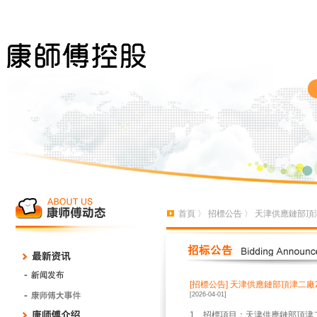
首頁
〉
招標公告
〉 天津供應鏈部頂
[招標公告]
天津供應鏈部頂津二廠
[2026-04-01]
1、招標項目：天津供應鏈部頂津二