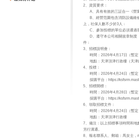
2、資質要求：
A、具有有效的三証合一《營業
B、經營范圍包含消防設備維修關
上，社保人數不少於3人﹔
C、參加投標的單位必須通過我
D、遵守本公司相關規章制度（
件﹔
3、招標說明會：
時間：2026年4月17日（暫定
地點：天津頂津行政樓（天津經
4、投標：
時間：2026年4月24日（暫定
採購平台：https://ksfsrm.maste
5、招標開標：
時間：2026年4月28日（暫定
採購平台：https://ksfsrm.maste
6、領取招標文件：
時間：2026年4月24日（暫定
地點：天津頂津行政樓
7、備注：以上招標事項時間和地
另行溝通。
8、報名聯系人、郵箱：馬女士，madon