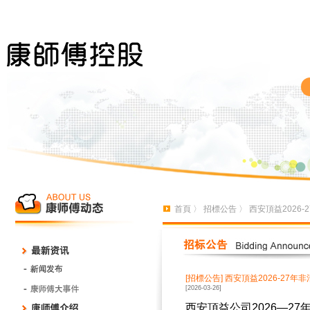
首頁
〉
招標公告
〉 西安頂益2026
[招標公告]
西安頂益2026-27年
[2026-03-26]
西安頂益公司
2026
—
27