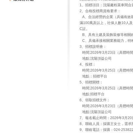
1、招標項目：沈陽廠粉菜車間合
2、合格投標商資格要求：
A、合法經營的企業（具備有效期
滿100萬及以上，社保人數10
C証。
B、具有土建及裝飾裝修等相關
C、具備承接相關業務能力，特種
3、招標說明會：
時間:2026年3月23日（具體
地點:沈陽頂益公司
4、投標：
時間:2026年3月25日（具體
地點：招標平台
5、招標開標：
時間:2026年3月25日（具體
地點:招標平台
6、領取招標文件：
時間:2026年3月23日（具體
地點:沈陽頂益公司
7、報名截止時間：2026年3月20
8、聯絡人員：採購王女士，需求
9、聯絡電話：採購：024-2538222