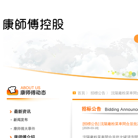
首頁
〉
招標公告
〉 沈陽廠粉菜車
[招標公告]
沈陽廠粉菜車間合並批
[2026-03-18]
沈陽廠粉菜車間合並批次罐清洗間