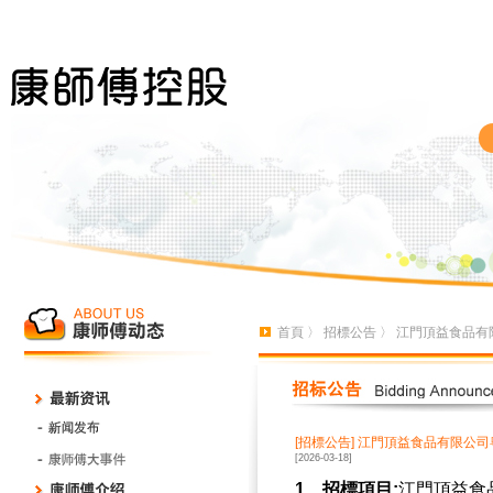
首頁
〉
招標公告
〉 江門頂益食品有
[招標公告]
江門頂益食品有限公司
[2026-03-18]
1、招標項目:
江門頂益食