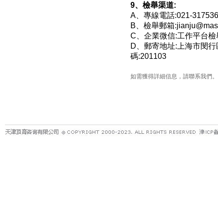
9、檢舉渠道:
A、專線電話:021-317536
B、檢舉郵箱:jianju@maste
C、企業微信:工作平台檢
D、郵寄地址:上海市閔行區
碼:201103
如需獲得詳細信息，請聯系我們。