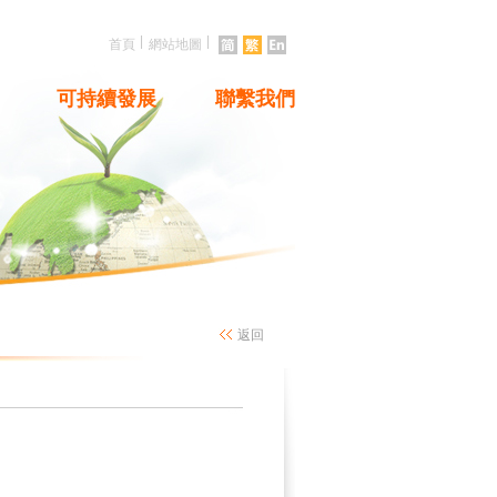
|
|
首頁
網站地圖
可持續發展
聯繫我們
返回