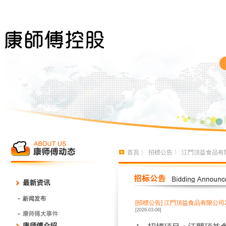
首頁
〉
招標公告
〉 江門頂益食品有限
[招標公告]
江門頂益食品有限公司2
[2026-03-06]