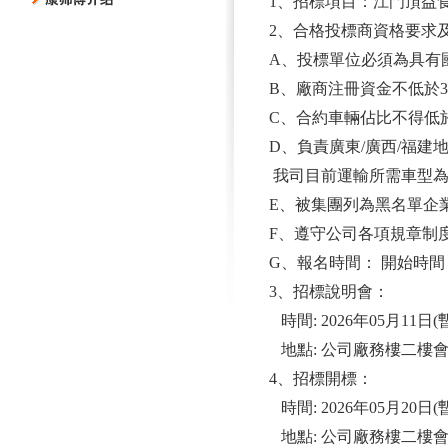
1、招標項目：江門頂益食品
2、合格投標商資格要求
A、投標單位必須為具有
B、廠商注冊資金不低於3
C、合約車輛佔比不得低
D、負責廣東/廣西/福建
我司目前運輸所需車型為4M
E、被集團列為黑名單企
F、遵守公司各項規章制
G、報名時間： 開始時間：2
3、招標說明會：
時間: 2026年05月11日(
地點: 公司廠務樓二樓
4、招標開標：
時間: 2026年05月20日(
地點: 公司廠務樓二樓