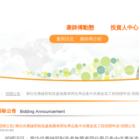
康師傅動態
投資人中心
最新訊息
康師傅介紹
〉
招標公告
〉 廊坊供應鏈部制造處無菌車間化學品集中供應改造工程招標申請-招
[招標公告]
廊坊供應鏈部制造處無菌車間化學品集中供應改造工程招標申請-招標公告
2026-03-06]
、招標項目：廊坊供應鏈部制造處無菌車間化學品集中供應改造