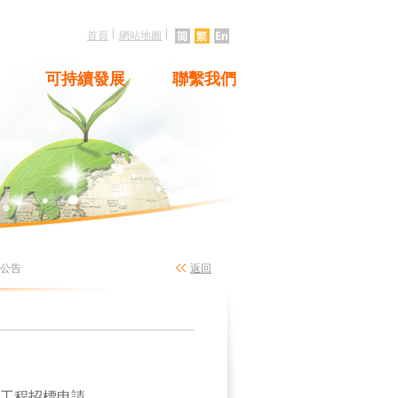
|
|
首頁
網站地圖
可持續發展
聯繫我們
標公告
返回
工程招標申請