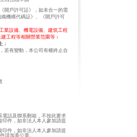
《開戶許可証》，如未合一的需
組織機構代碼証》、《開戶許可
工業設備、機電設備、建筑工程
土建工程等相關營業范圍等
﹔
上﹔
，若有變動，本公司有權終止合
號
系電話及聯系郵箱，不按此要求
復印件，如非法人本人參加請提
復印件，如非法人本人參加請提
件請加蓋公章。