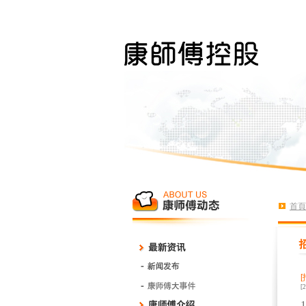
首頁
[
1