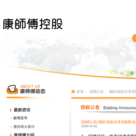
首頁
〉
招標公告
〉 關於海南頂津克
[招標公告]
關於海南頂津克朗斯油
[2026-03-06]