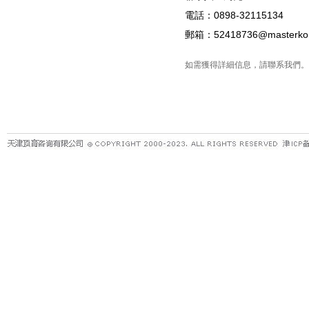
電話：0898-32115134
郵箱：52418736@master
如需獲得詳細信息，請聯系我們。