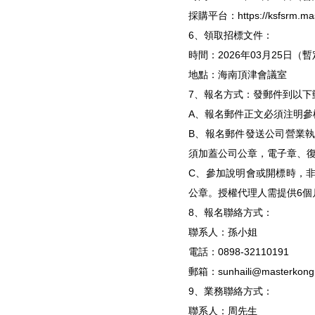
採購平台：https://ksfsrm.mas
6、領取招標文件：
時間：2026年03月25日（
地點：海南頂津會議室
7、報名方式：發郵件到以下
A、報名郵件正文必須注明
B、報名郵件發送公司營業
須加蓋公司公章，電子章、
C、參加說明會或開標時，
公章。授權代理人需提供6個
8、報名聯絡方式：
聯系人：孫小姐
電話：0898-32110191
郵箱：
sunhaili@masterkong
9、業務聯絡方式：
聯系人：周先生