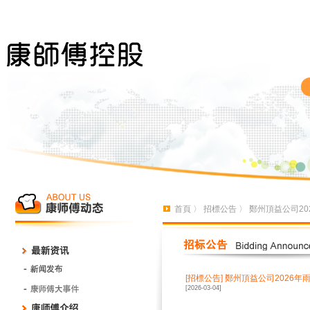
首頁
〉
招標公告
〉 鄭州頂益公司2
[招標公告]
鄭州頂益公司2026年
[2026-03-04]