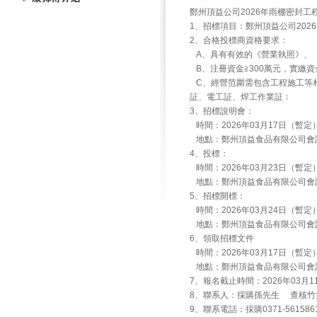
鄭州頂益公司2026年雨棚密封工
1、招標項目：鄭州頂益公司202
2、合格投標商資格要求：
A、具有有效的《營業執照》、
B、注冊資金≧300萬元，實繳資
C、經營范圍需包含工程施工等相
証、電工証、焊工作業証﹔
3、招標說明會：
時間：2026年03月17日（暫定
地點：鄭州頂益食品有限公司會
4、投標：
時間：2026年03月23日（暫定
地點：鄭州頂益食品有限公司會
5、招標開標：
時間：2026年03月24日（暫定
地點：鄭州頂益食品有限公司會
6、領取招標文件
時間：2026年03月17日（暫定
地點：鄭州頂益食品有限公司會
7、報名截止時間：2026年03月1
8、聯系人：採購孫先生 查核竹
9、聯系電話：採購0371-56158617