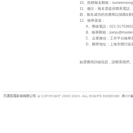
10、投標報名郵箱：sunwensong@mas
11、備注：報名需提供聯系電話
前，報名成功的供應商以採購&查
12、檢舉渠道：
A、專線電話：021-3175360
B、檢舉郵箱：jianju@masterko
C、企業微信：工作平台檢舉
D、郵寄地址：上海市閔行區吳中路
如需獲得詳細信息，請聯系我們。