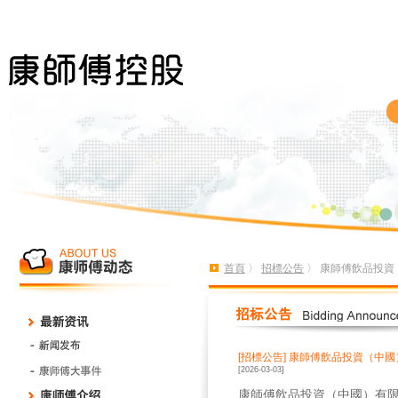
首頁
〉
招標公告
〉 康師傅飲品投資
[招標公告]
康師傅飲品投資（中國）
[2026-03-03]
康師傅飲品投資（中國）有