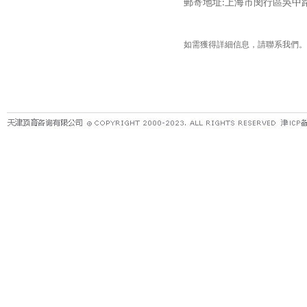
郵寄地址
上海市閔行區吳中
:
如需獲得詳細信息，請聯系我們。