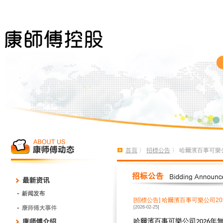
首頁
〉
招標公告
〉 哈爾濱百事可樂
[招標公告]
哈爾濱百事可樂公司2
[2026-02-25]
哈爾濱百事可樂公司
年
2026