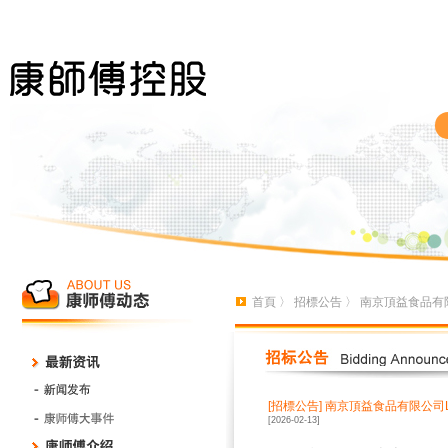
首頁
〉
招標公告
〉 南京頂益食品有
[招標公告]
南京頂益食品有限公司
[2026-02-13]