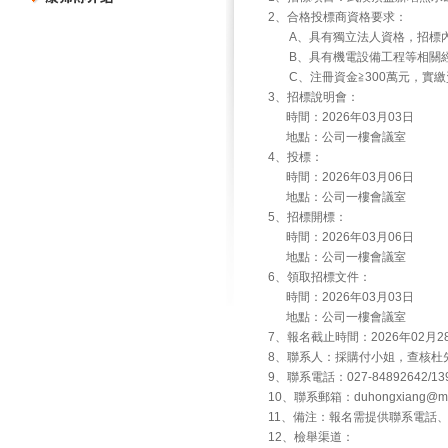
2、合格投標商資格要求：
A、具有獨立法人資格，招標內
B、具有機電設備工程等相關
C、注冊資金≧300萬元，實繳資
3、招標說明會：
時間：2026年03月03日
地點：公司一樓會議室
4、投標：
時間：2026年03月06日
地點：公司一樓會議室
5、招標開標：
時間：2026年03月06日
地點：公司一樓會議室
6、領取招標文件：
時間：2026年03月03日
地點：公司一樓會議室
7、報名截止時間：2026年02月2
8、聯系人：採購付小姐，查核杜
9、聯系電話：027-84892642/1397
10、聯系郵箱：duhongxiang@maste
11、備注：報名需提供聯系電話
12、檢舉渠道：