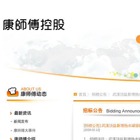
首頁
〉
招標公告
〉 武漢頂益新增熱
[招標公告]
武漢頂益新增熱水罐節
[2026-02-12]
1、招標項目：武漢頂益新增熱水