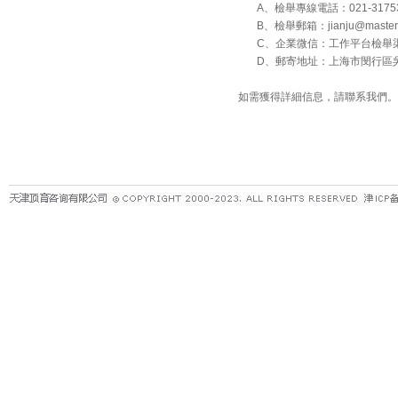
A、檢舉專線電話：021-31753
B、檢舉郵箱：jianju@masterko
C、企業微信：工作平台檢舉
D、郵寄地址：上海市閔行區吳中路 
如需獲得詳細信息，請聯系我們。