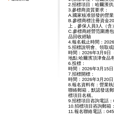
2.招標項目：哈爾濱
3.參標商資質要求：
A.國家核准頒發的營
B.參標商標注冊資金2
上，參保人員3人（含
C.
參標商
經營范圍應包
品回收經驗
4.報名截止時間：2026
5.招標說明會、領取
時間：2026年3月9日
地點:哈爾濱頂津食品
6.投標：
時間：2026年3月15
7.招標開標：
時間：2026年3月20
8.報名資料有：營業
聯絡郵箱，默認發送郵
標項目名稱。
9.招標項目咨詢電話：045
10.招標項目咨詢郵箱：lvw
11.報名聯絡電話：045