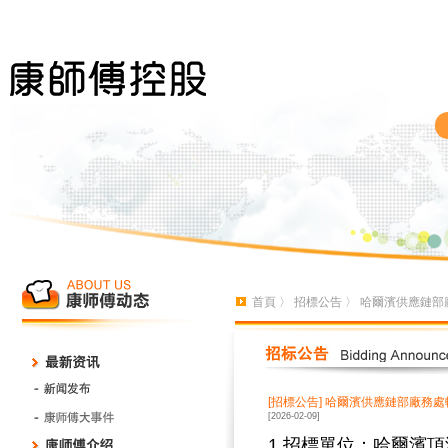
首頁
〉
招標公告
〉 哈爾濱供應鏈部
[招標公告]
哈爾濱供應鏈部廠務處
[2026-02-09]
1.招標單位：哈爾濱