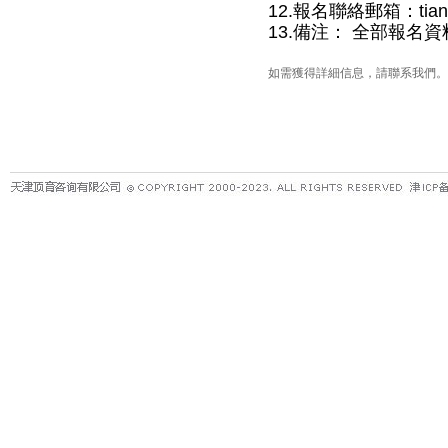
12.報名聯絡郵箱：tianmi
13.備注： 全部報
如需獲得詳細信息，請聯系我們。