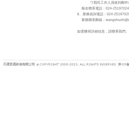
ワ我司工作人員收到郵件會回
報名聯系電話：024-25197024
8、業務咨詢電話：024-251970
業務聯系郵箱：wangshuzhi@ma
如需獲得詳細信息，請聯系我們。