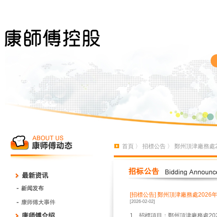
首頁
〉
招標公告
〉 鄭州頂津廠務處
[招標公告]
鄭州頂津廠務處2026
[2026-02-02]
1、招標項目：鄭州頂津廠務處20