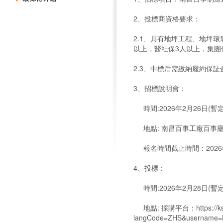
2、投標商資格要求：
2.1、具有地坪工程、地坪環
以上，醫社保3人以上，集團
2.3、中標后需繳納履約保
3、招標說明會：
時間:2026年2月26日(暫
地點: 南昌百事工廠百事
報名時間截止時間：2026年
4、投標：
時間:2026年2月28日(暫
地點: 採購平台：https://ksfsr
langCode=ZHS&username