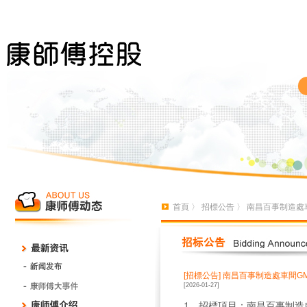
首頁
〉
招標公告
〉 南昌百事制造處
[招標公告]
南昌百事制造處車間G
[2026-01-27]
1、招標項目：南昌百事制造