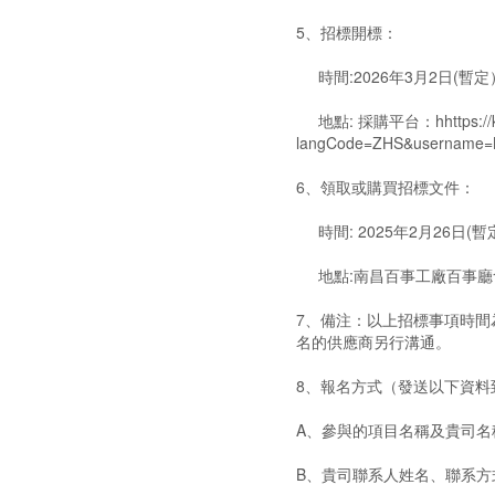
5、招標開標：
時間:2026年3月2日(暫定
地點: 採購平台：hhttps://ksfs
langCode=ZHS&username
6、領取或購買招標文件：
時間: 2025年2月26日(暫
地點:南昌百事工廠百事廳
7、備注：以上招標事項時
名的供應商另行溝通。
8、報名方式（發送以下資料
A、參與的項目名稱及貴司名
B、貴司聯系人姓名、聯系方