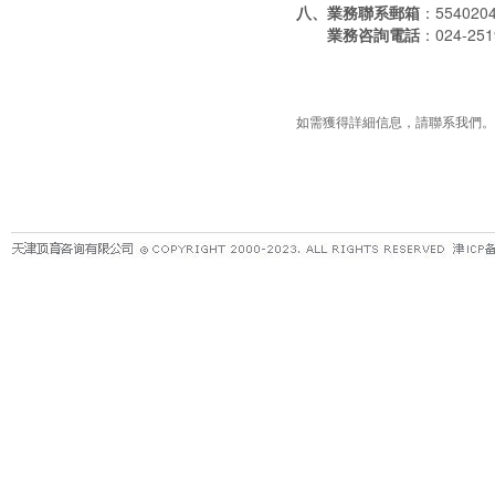
八、業務聯系郵箱
：554020
業務咨詢電話
：024-2
如需獲得詳細信息，請聯系我們。