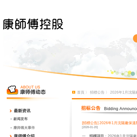
首頁
〉
招標公告
〉 2026年1月沈
[招標公告]
2026年1月沈陽廠保
[2026-01-20]
一、
招標項目
：2026年1月沈陽