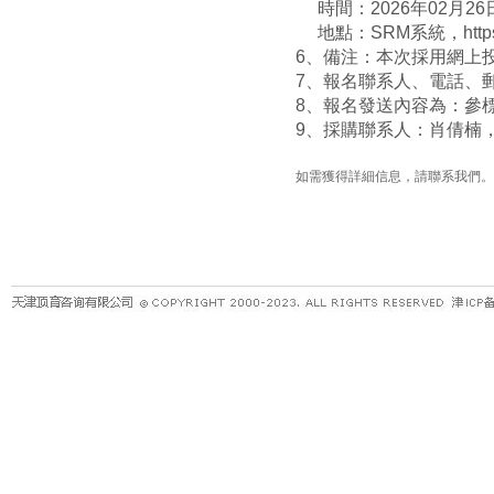
時間：2026年02月26
地點：SRM系統，https://ks
6、備注：本次採用網上
7、報名聯系人、電話、
8、報名發送內容為：參
9、採購聯系人：肖倩楠，09
如需獲得詳細信息，請聯系我們。