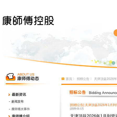
首頁
〉
招標公告
〉 天津頂益202
[招標公告]
天津頂益2026年1月
[2026-01-17]
天津頂益2026年1月列