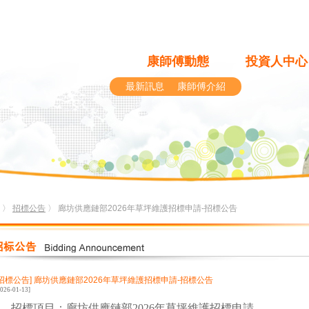
康師傅動態
投資人中心
最新訊息
康師傅介紹
〉
招標公告
〉 廊坊供應鏈部2026年草坪維護招標申請-招標公告
[招標公告]
廊坊供應鏈部2026年草坪維護招標申請-招標公告
2026-01-13]
、招標項目：廊坊供應鏈部
2026
年草坪維護招標申請