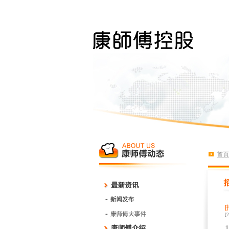
首頁
[
1