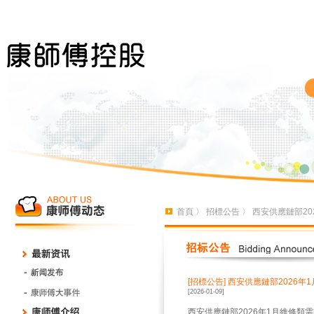
首頁
〉
招標公告
〉 西安供應鏈部20
[招標公告]
西安供應鏈部2026年
[2026-01-09]
西安供應鏈部2026年1月維修類