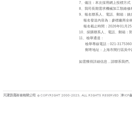
7、備注：本次採用網上投標方式
8、我司長期需求機械加工類維修
9、報名聯系人、電話、郵箱：姚先生，029
報名發送內容為：參標廠商全稱
報名截止時間：2026年01月25日
10、採購聯系人、電話、郵箱：郭文濤，02
11、檢舉通道：
檢舉專線電話：021-31753602﹔檢
郵寄地址：上海市閔行區吳中路16
如需獲得詳細信息，請聯系我們。